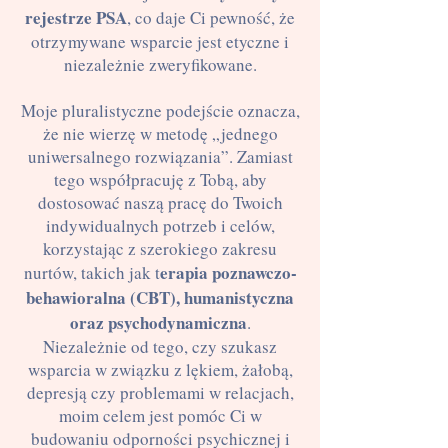
rejestrze PSA
, co daje Ci pewność, że
otrzymywane wsparcie jest etyczne i
niezależnie zweryfikowane.
Moje pluralistyczne podejście oznacza,
że nie wierzę w metodę „jednego
uniwersalnego rozwiązania”. Zamiast
tego współpracuję z Tobą, aby
dostosować naszą pracę do Twoich
indywidualnych potrzeb i celów,
korzystając z szerokiego zakresu
erapia poznawczo-
nurtów, takich jak t
behawioralna (CBT), humanistyczna
oraz psychodynamiczna
.
Niezależnie od tego, czy szukasz
wsparcia w związku z lękiem, żałobą,
depresją czy problemami w relacjach,
moim celem jest pomóc Ci w
budowaniu odporności psychicznej i