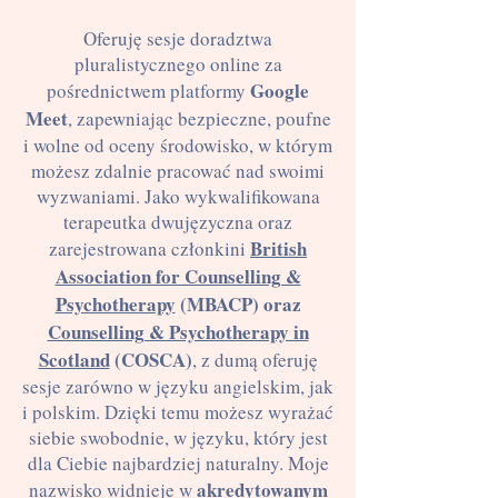
Oferuję sesje doradztwa
pluralistycznego online za
Google
pośrednictwem platformy
Meet
, zapewniając bezpieczne, poufne
i wolne od oceny środowisko, w którym
możesz zdalnie pracować nad swoimi
wyzwaniami. Jako wykwalifikowana
terapeutka dwujęzyczna oraz
British
zarejestrowana członkini
Association for Counselling &
Psychotherapy
(MBACP) oraz
Counselling & Psychotherapy in
Scotland
(COSCA)
, z dumą oferuję
sesje zarówno w języku angielskim, jak
i polskim. Dzięki temu możesz wyrażać
siebie swobodnie, w języku, który jest
dla Ciebie najbardziej naturalny. Moje
akredytowanym
nazwisko widnieje w