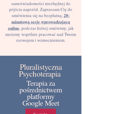
samoświadomości niezbędnej do
pójścia naprzód. Zapraszam Cię do
20-
umówienia się na bezpłatną,
minutową sesję wprowadzającą
online
, podczas której omówimy, jak
możemy wspólnie pracować nad Twoim
rozwojem i wzmocnieniem.
Pluralistyczna
Psychoterapia
Terapia za
pośrednictwem
platformy
Google Meet