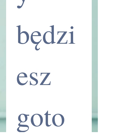
będzi
esz 
goto