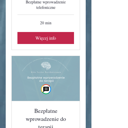
Bezpłatne wprowadzenie
telefoniczne
20 min
Więcej info
Bezpłatne
wprowadzenie do
terapii