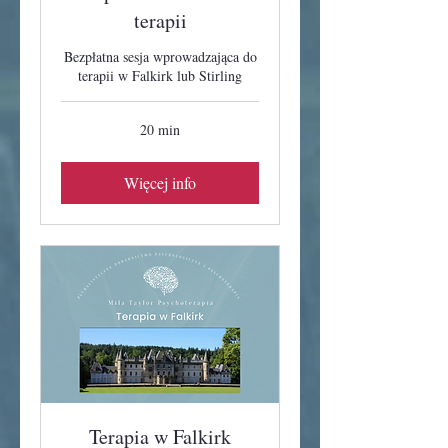
terapii
Bezpłatna sesja wprowadzająca do
terapii w Falkirk lub Stirling
20 min
Więcej info
Terapia w Falkirk