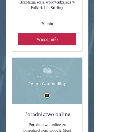
Bezpłatna sesja wprowadzająca w
Falkirk lub Stirling
20 min
Więcej info
Poradnictwo online
Poradnictwo online za
pośrednictwem Google Meet